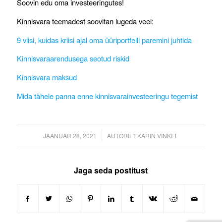
Soovin edu oma investeeringutes!
Kinnisvara teemadest soovitan lugeda veel:
9 viisi, kuidas kriisi ajal oma üüriportfelli paremini juhtida
Kinnisvaraarendusega seotud riskid
Kinnisvara maksud
Mida tähele panna enne kinnisvarainvesteeringu tegemist
/
JAANUAR 28, 2021
AUTORILT
KARIN VINKEL
Jaga seda postitust