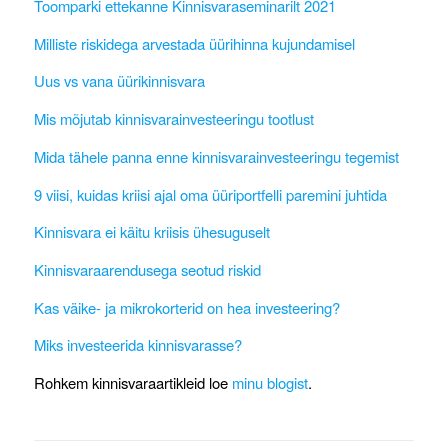
Toomparki ettekanne Kinnisvaraseminarilt 2021
Milliste riskidega arvestada üürihinna kujundamisel
Uus vs vana üürikinnisvara
Mis mõjutab kinnisvarainvesteeringu tootlust
Mida tähele panna enne kinnisvarainvesteeringu tegemist
9 viisi, kuidas kriisi ajal oma üüriportfelli paremini juhtida
Kinnisvara ei käitu kriisis ühesuguselt
Kinnisvaraarendusega seotud riskid
Kas väike- ja mikrokorterid on hea investeering?
Miks investeerida kinnisvarasse?
Rohkem kinnisvaraartikleid loe
minu blogist
.