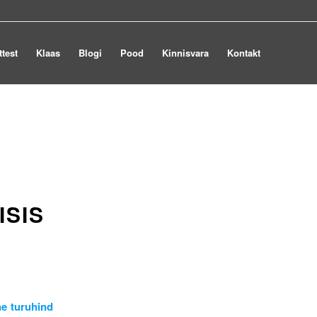
ttest
Klaas
Blogi
Pood
Kinnisvara
Kontakt
ISIS
ne turuhind