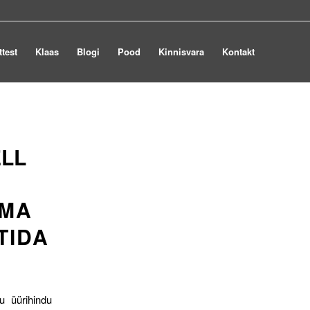
ttest
Klaas
Blogi
Pood
Kinnisvara
Kontakt
LL
OMA
TIDA
u üürihindu