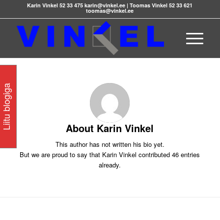
Karin Vinkel 52 33 475 karin@vinkel.ee | Toomas Vinkel 52 33 621
toomas@vinkel.ee
Liitu blogiga
About
Karin Vinkel
This author has not written his bio yet.
But we are proud to say that
Karin Vinkel
contributed 46 entries
already.