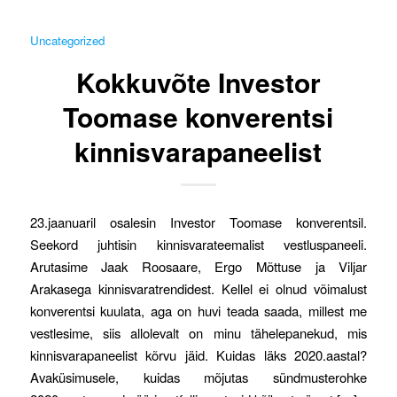
Uncategorized
Kokkuvõte Investor
Toomase konverentsi
kinnisvarapaneelist
23.jaanuaril osalesin Investor Toomase konverentsil.
Seekord juhtisin kinnisvarateemalist vestluspaneeli.
Arutasime Jaak Roosaare, Ergo Mõttuse ja Viljar
Arakasega kinnisvaratrendidest. Kellel ei olnud võimalust
konverentsi kuulata, aga on huvi teada saada, millest me
vestlesime, siis allolevalt on minu tähelepanekud, mis
kinnisvarapaneelist kõrvu jäid. Kuidas läks 2020.aastal?
Avaküsimusele, kuidas mõjutas sündmusterohke